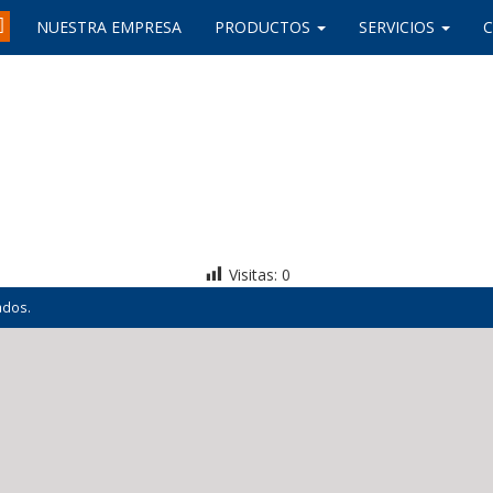
NUESTRA EMPRESA
PRODUCTOS
SERVICIOS
Visitas:
0
ados.