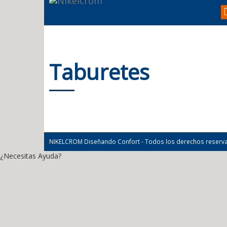
Taburetes
NIKELCROM Diseñando Confort - Todos los derechos reserv
¿Necesitas Ayuda?