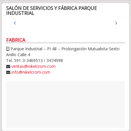
SALÓN DE SERVICIOS Y FÁBRICA PARQUE
INDUSTRIAL
FABRICA
Parque Industrial – PI 48 – Prolongación Mutualista Sexto
Anillo Calle 4
Tel. 591-3-3469513 / 3474998
ventas@nikelcrom.com
info@nikelcrom.com