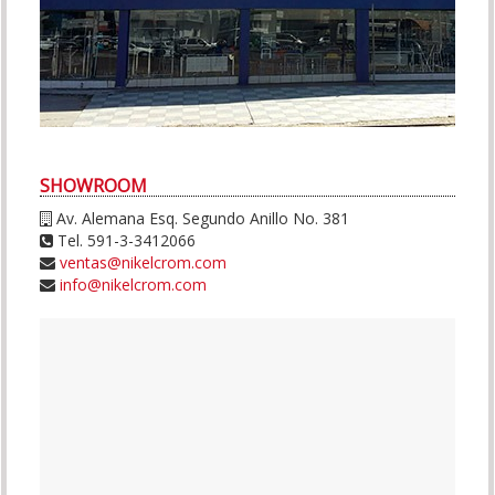
SHOWROOM
Av. Alemana Esq. Segundo Anillo No. 381
Tel. 591-3-3412066
ventas@nikelcrom.com
info@nikelcrom.com