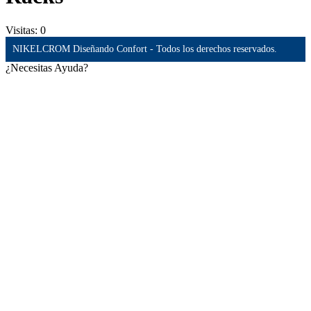
Visitas:
0
NIKELCROM Diseñando Confort - Todos los derechos reservados.
¿Necesitas Ayuda?