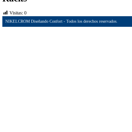
Visitas:
0
NIKELCROM Diseñando Confort - Todos los derechos reservados.