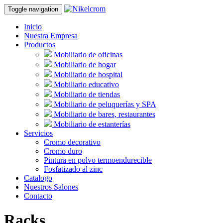
Toggle navigation
Inicio
Nuestra Empresa
Productos
Mobiliario de oficinas
Mobiliario de hogar
Mobiliario de hospital
Mobiliario educativo
Mobiliario de tiendas
Mobiliario de peluquerías y SPA
Mobiliario de bares, restaurantes
Mobiliario de estanterías
Servicios
Cromo decorativo
Cromo duro
Pintura en polvo termoendurecible
Fosfatizado al zinc
Catalogo
Nuestros Salones
Contacto
Racks