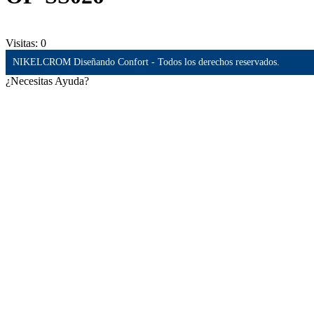
Visitas:
0
NIKELCROM Diseñando Confort - Todos los derechos reservados.
¿Necesitas Ayuda?