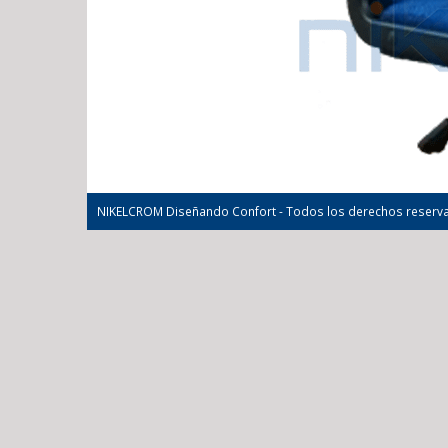
NIKELCROM Diseñando Confort - Todos los derechos reserv