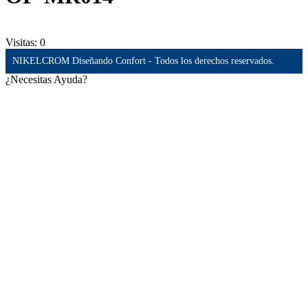
Visitas:
0
NIKELCROM Diseñando Confort - Todos los derechos reservados.
¿Necesitas Ayuda?