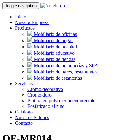
Toggle navigation
Inicio
Nuestra Empresa
Productos
Mobiliario de oficinas
Mobiliario de hogar
Mobiliario de hospital
Mobiliario educativo
Mobiliario de tiendas
Mobiliario de peluquerías y SPA
Mobiliario de bares, restaurantes
Mobiliario de estanterías
Servicios
Cromo decorativo
Cromo duro
Pintura en polvo termoendurecible
Fosfatizado al zinc
Catalogo
Nuestros Salones
Contacto
OF-MR014