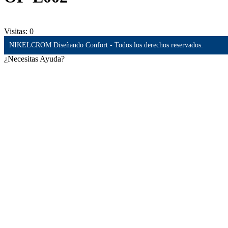
Visitas:
0
NIKELCROM Diseñando Confort - Todos los derechos reservados.
¿Necesitas Ayuda?