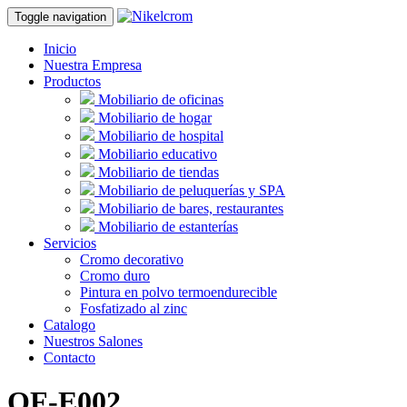
Toggle navigation
Inicio
Nuestra Empresa
Productos
Mobiliario de oficinas
Mobiliario de hogar
Mobiliario de hospital
Mobiliario educativo
Mobiliario de tiendas
Mobiliario de peluquerías y SPA
Mobiliario de bares, restaurantes
Mobiliario de estanterías
Servicios
Cromo decorativo
Cromo duro
Pintura en polvo termoendurecible
Fosfatizado al zinc
Catalogo
Nuestros Salones
Contacto
OF-E002