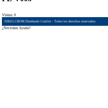
Visitas:
0
NIKELCROM Diseñando Confort - Todos los derechos reservados.
¿Necesitas Ayuda?