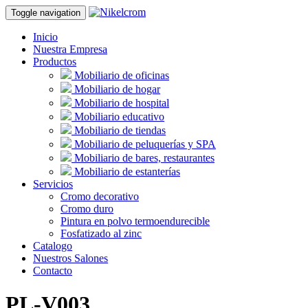
Toggle navigation
Inicio
Nuestra Empresa
Productos
Mobiliario de oficinas
Mobiliario de hogar
Mobiliario de hospital
Mobiliario educativo
Mobiliario de tiendas
Mobiliario de peluquerías y SPA
Mobiliario de bares, restaurantes
Mobiliario de estanterías
Servicios
Cromo decorativo
Cromo duro
Pintura en polvo termoendurecible
Fosfatizado al zinc
Catalogo
Nuestros Salones
Contacto
PL-V003