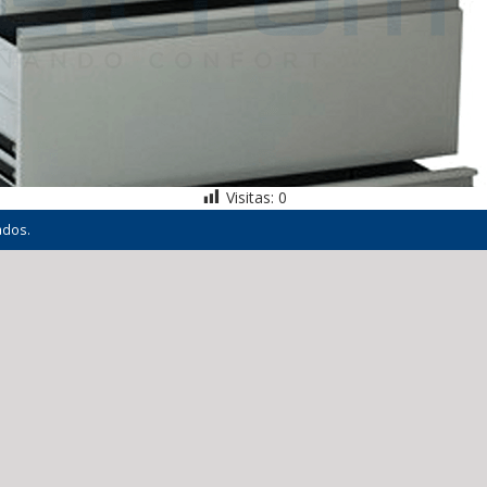
Visitas:
0
ados.