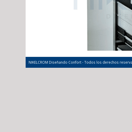
NIKELCROM Diseñando Confort - Todos los derechos reserv