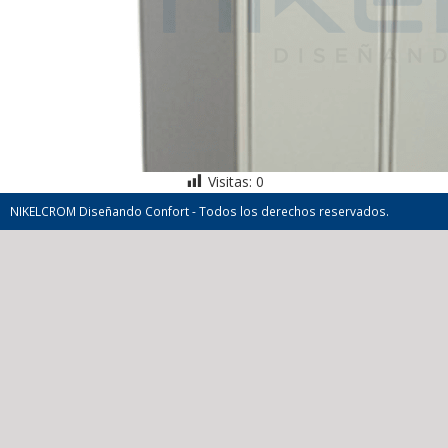
Visitas:
0
NIKELCROM Diseñando Confort - Todos los derechos reservados.