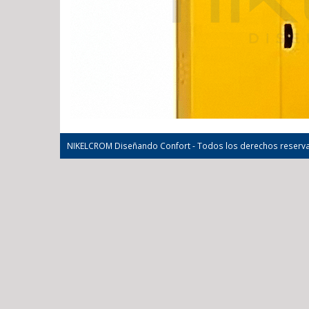
NIKELCROM Diseñando Confort - Todos los derechos reserv