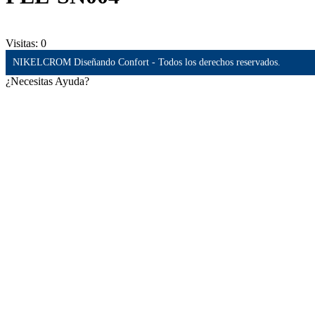
Visitas:
0
NIKELCROM Diseñando Confort - Todos los derechos reservados.
¿Necesitas Ayuda?