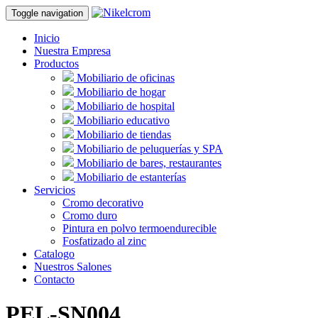
Toggle navigation
Inicio
Nuestra Empresa
Productos
Mobiliario de oficinas
Mobiliario de hogar
Mobiliario de hospital
Mobiliario educativo
Mobiliario de tiendas
Mobiliario de peluquerías y SPA
Mobiliario de bares, restaurantes
Mobiliario de estanterías
Servicios
Cromo decorativo
Cromo duro
Pintura en polvo termoendurecible
Fosfatizado al zinc
Catalogo
Nuestros Salones
Contacto
PEL-SN004