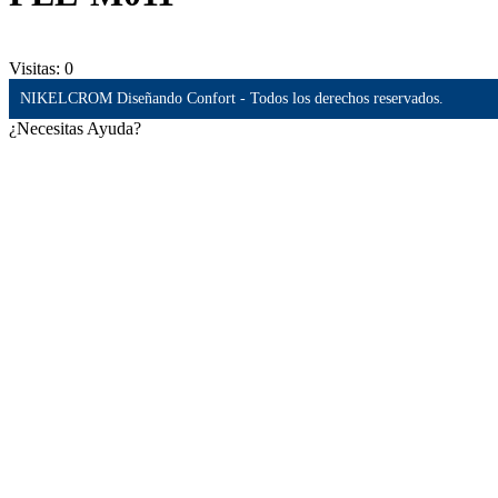
Visitas:
0
NIKELCROM Diseñando Confort - Todos los derechos reservados.
¿Necesitas Ayuda?