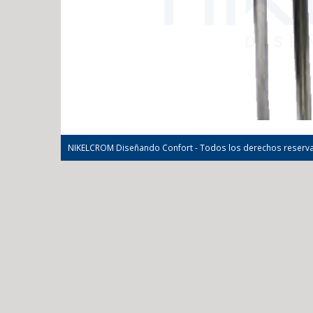
NIKELCROM Diseñando Confort - Todos los derechos reserv