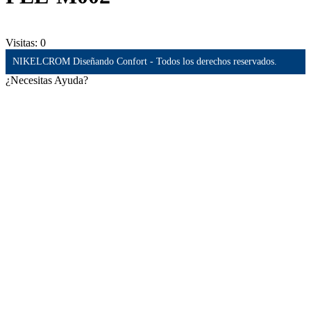
Visitas:
0
NIKELCROM Diseñando Confort - Todos los derechos reservados.
¿Necesitas Ayuda?