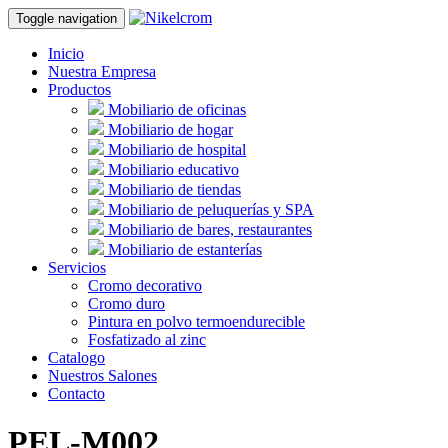
Toggle navigation
Inicio
Nuestra Empresa
Productos
Mobiliario de oficinas
Mobiliario de hogar
Mobiliario de hospital
Mobiliario educativo
Mobiliario de tiendas
Mobiliario de peluquerías y SPA
Mobiliario de bares, restaurantes
Mobiliario de estanterías
Servicios
Cromo decorativo
Cromo duro
Pintura en polvo termoendurecible
Fosfatizado al zinc
Catalogo
Nuestros Salones
Contacto
PEL-M002