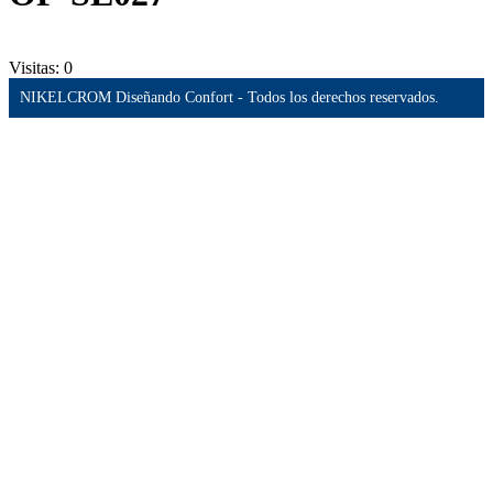
Visitas:
0
NIKELCROM Diseñando Confort - Todos los derechos reservados.