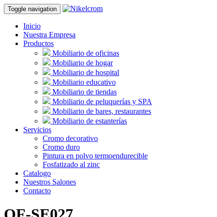
Toggle navigation
Inicio
Nuestra Empresa
Productos
Mobiliario de oficinas
Mobiliario de hogar
Mobiliario de hospital
Mobiliario educativo
Mobiliario de tiendas
Mobiliario de peluquerías y SPA
Mobiliario de bares, restaurantes
Mobiliario de estanterías
Servicios
Cromo decorativo
Cromo duro
Pintura en polvo termoendurecible
Fosfatizado al zinc
Catalogo
Nuestros Salones
Contacto
OF-SE027