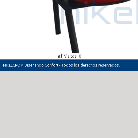
Visitas:
0
NIKELCROM Diseñando Confort - Todos los derechos reservados.