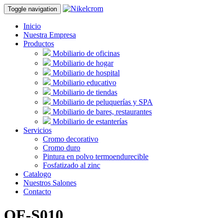
Toggle navigation
Inicio
Nuestra Empresa
Productos
Mobiliario de oficinas
Mobiliario de hogar
Mobiliario de hospital
Mobiliario educativo
Mobiliario de tiendas
Mobiliario de peluquerías y SPA
Mobiliario de bares, restaurantes
Mobiliario de estanterías
Servicios
Cromo decorativo
Cromo duro
Pintura en polvo termoendurecible
Fosfatizado al zinc
Catalogo
Nuestros Salones
Contacto
OF-S010