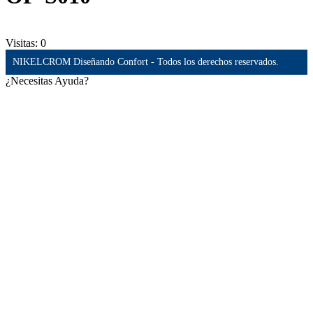
Visitas:
0
NIKELCROM Diseñando Confort - Todos los derechos reservados.
¿Necesitas Ayuda?