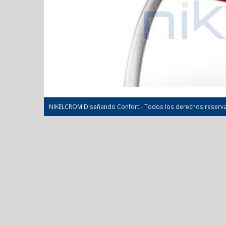
NIKELCROM Diseñando Confort - Todos los derechos reserv