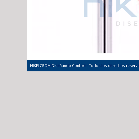
NIKELCROM Diseñando Confort - Todos los derechos reserv