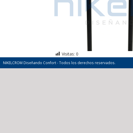
Visitas:
0
NIKELCROM Diseñando Confort - Todos los derechos reservados.