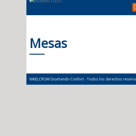
Mesas
NIKELCROM Diseñando Confort - Todos los derechos reserv