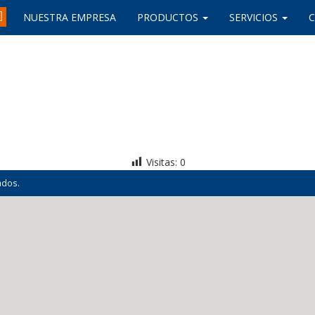
NUESTRA EMPRESA
PRODUCTOS
SERVICIOS
Visitas:
0
ados.