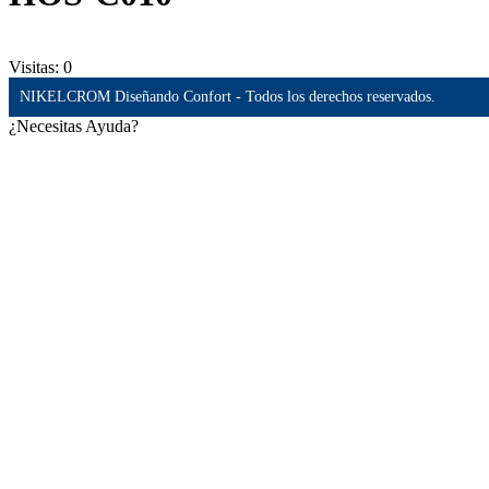
Visitas:
0
NIKELCROM Diseñando Confort - Todos los derechos reservados.
¿Necesitas Ayuda?