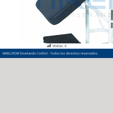
Visitas:
0
NIKELCROM Diseñando Confort - Todos los derechos reservados.