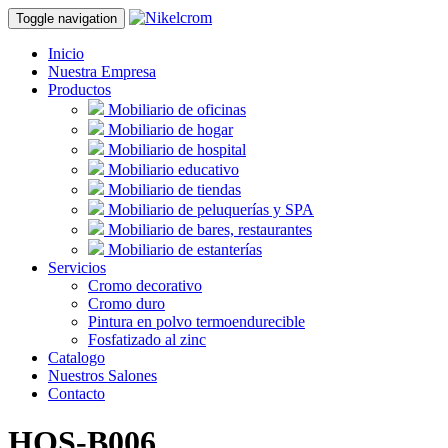
Toggle navigation
Inicio
Nuestra Empresa
Productos
Mobiliario de oficinas
Mobiliario de hogar
Mobiliario de hospital
Mobiliario educativo
Mobiliario de tiendas
Mobiliario de peluquerías y SPA
Mobiliario de bares, restaurantes
Mobiliario de estanterías
Servicios
Cromo decorativo
Cromo duro
Pintura en polvo termoendurecible
Fosfatizado al zinc
Catalogo
Nuestros Salones
Contacto
HOS-B006