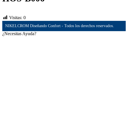
Visitas:
0
NIKELCROM Diseñando Confort - Todos los derechos reservados.
¿Necesitas Ayuda?