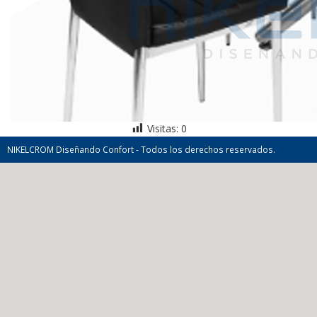
Visitas:
0
NIKELCROM Diseñando Confort - Todos los derechos reservados.