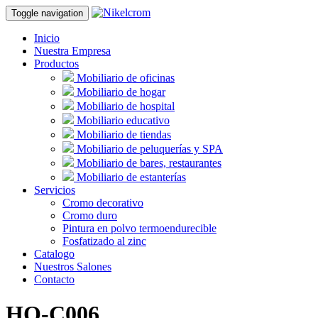
Toggle navigation
Inicio
Nuestra Empresa
Productos
Mobiliario de oficinas
Mobiliario de hogar
Mobiliario de hospital
Mobiliario educativo
Mobiliario de tiendas
Mobiliario de peluquerías y SPA
Mobiliario de bares, restaurantes
Mobiliario de estanterías
Servicios
Cromo decorativo
Cromo duro
Pintura en polvo termoendurecible
Fosfatizado al zinc
Catalogo
Nuestros Salones
Contacto
HO-C006