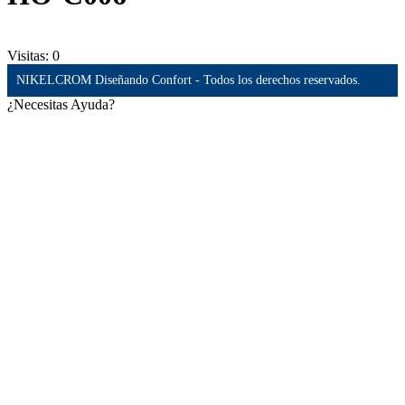
Visitas:
0
NIKELCROM Diseñando Confort - Todos los derechos reservados.
¿Necesitas Ayuda?