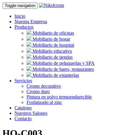
Toggle navigation
Inicio
Nuestra Empresa
Productos
Mobiliario de oficinas
Mobiliario de hogar
Mobiliario de hospital
Mobiliario educativo
Mobiliario de tiendas
Mobiliario de peluquerías y SPA
Mobiliario de bares, restaurantes
Mobiliario de estanterías
Servicios
Cromo decorativo
Cromo duro
Pintura en polvo termoendurecible
Fosfatizado al zinc
Catalogo
Nuestros Salones
Contacto
HO-C003