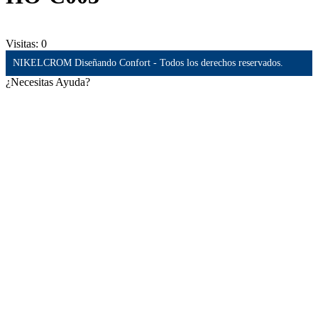
Visitas:
0
NIKELCROM Diseñando Confort - Todos los derechos reservados.
¿Necesitas Ayuda?