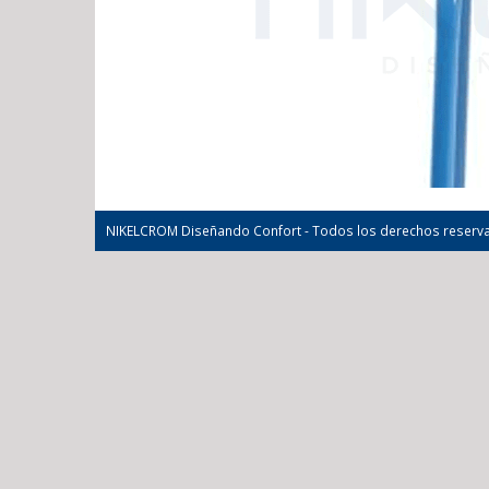
NIKELCROM Diseñando Confort - Todos los derechos reserv