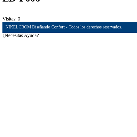
Visitas:
0
NIKELCROM Diseñando Confort - Todos los derechos reservados.
¿Necesitas Ayuda?