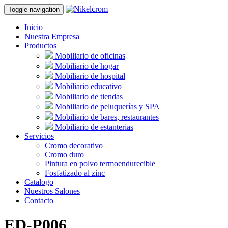
Toggle navigation
Inicio
Nuestra Empresa
Productos
Mobiliario de oficinas
Mobiliario de hogar
Mobiliario de hospital
Mobiliario educativo
Mobiliario de tiendas
Mobiliario de peluquerías y SPA
Mobiliario de bares, restaurantes
Mobiliario de estanterías
Servicios
Cromo decorativo
Cromo duro
Pintura en polvo termoendurecible
Fosfatizado al zinc
Catalogo
Nuestros Salones
Contacto
ED-P006