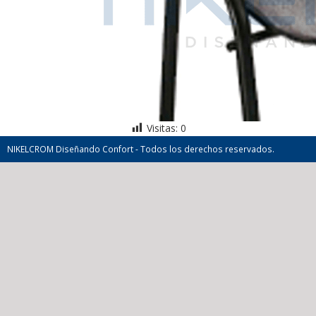
Visitas:
0
NIKELCROM Diseñando Confort - Todos los derechos reservados.