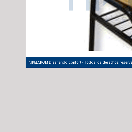
NIKELCROM Diseñando Confort - Todos los derechos reserv