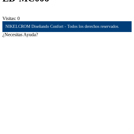
Visitas:
0
NIKELCROM Diseñando Confort - Todos los derechos reservados.
¿Necesitas Ayuda?