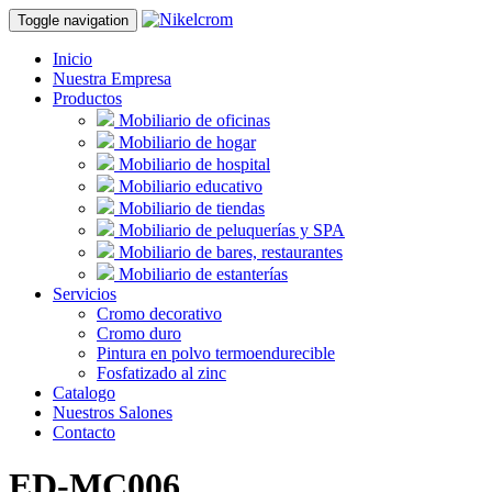
Toggle navigation
Inicio
Nuestra Empresa
Productos
Mobiliario de oficinas
Mobiliario de hogar
Mobiliario de hospital
Mobiliario educativo
Mobiliario de tiendas
Mobiliario de peluquerías y SPA
Mobiliario de bares, restaurantes
Mobiliario de estanterías
Servicios
Cromo decorativo
Cromo duro
Pintura en polvo termoendurecible
Fosfatizado al zinc
Catalogo
Nuestros Salones
Contacto
ED-MC006