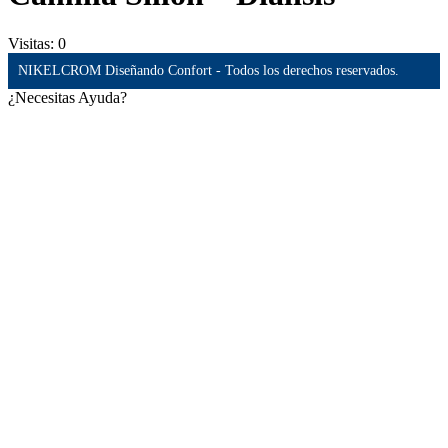
Visitas:
0
NIKELCROM Diseñando Confort - Todos los derechos reservados.
¿Necesitas Ayuda?