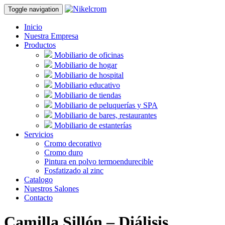
Toggle navigation
Inicio
Nuestra Empresa
Productos
Mobiliario de oficinas
Mobiliario de hogar
Mobiliario de hospital
Mobiliario educativo
Mobiliario de tiendas
Mobiliario de peluquerías y SPA
Mobiliario de bares, restaurantes
Mobiliario de estanterías
Servicios
Cromo decorativo
Cromo duro
Pintura en polvo termoendurecible
Fosfatizado al zinc
Catalogo
Nuestros Salones
Contacto
Camilla Sillón – Diálisis