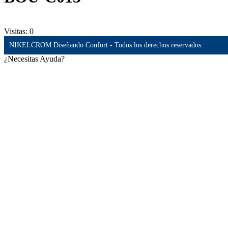
Visitas:
0
NIKELCROM Diseñando Confort - Todos los derechos reservados.
¿Necesitas Ayuda?