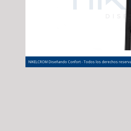
NIKELCROM Diseñando Confort - Todos los derechos reserv