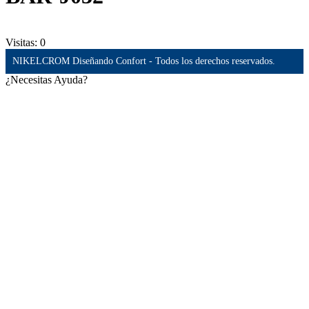
Visitas:
0
NIKELCROM Diseñando Confort - Todos los derechos reservados.
¿Necesitas Ayuda?