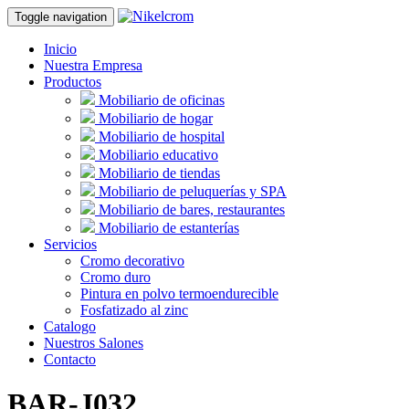
Toggle navigation
Inicio
Nuestra Empresa
Productos
Mobiliario de oficinas
Mobiliario de hogar
Mobiliario de hospital
Mobiliario educativo
Mobiliario de tiendas
Mobiliario de peluquerías y SPA
Mobiliario de bares, restaurantes
Mobiliario de estanterías
Servicios
Cromo decorativo
Cromo duro
Pintura en polvo termoendurecible
Fosfatizado al zinc
Catalogo
Nuestros Salones
Contacto
BAR-J032