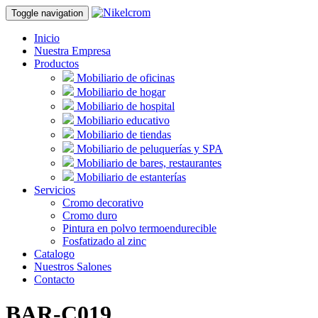
Toggle navigation
Inicio
Nuestra Empresa
Productos
Mobiliario de oficinas
Mobiliario de hogar
Mobiliario de hospital
Mobiliario educativo
Mobiliario de tiendas
Mobiliario de peluquerías y SPA
Mobiliario de bares, restaurantes
Mobiliario de estanterías
Servicios
Cromo decorativo
Cromo duro
Pintura en polvo termoendurecible
Fosfatizado al zinc
Catalogo
Nuestros Salones
Contacto
BAR-C019