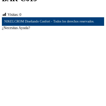
Visitas:
0
NIKELCROM Diseñando Confort - Todos los derechos reservados.
¿Necesitas Ayuda?