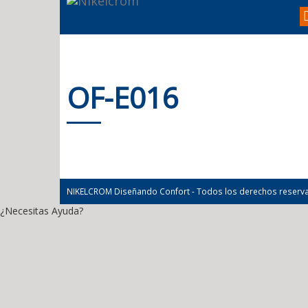
OF-E016
NIKELCROM Diseñando Confort - Todos los derechos reserv
¿Necesitas Ayuda?