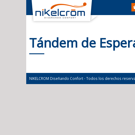
Tándem de Espera
NIKELCROM Diseñando Confort - Todos los derechos reserv