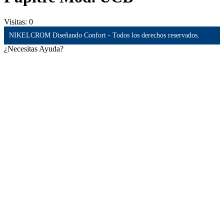
Visitas:
0
NIKELCROM Diseñando Confort - Todos los derechos reservados.
¿Necesitas Ayuda?