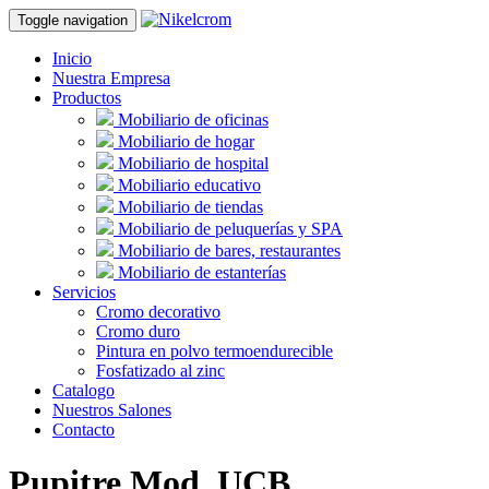
Toggle navigation
Inicio
Nuestra Empresa
Productos
Mobiliario de oficinas
Mobiliario de hogar
Mobiliario de hospital
Mobiliario educativo
Mobiliario de tiendas
Mobiliario de peluquerías y SPA
Mobiliario de bares, restaurantes
Mobiliario de estanterías
Servicios
Cromo decorativo
Cromo duro
Pintura en polvo termoendurecible
Fosfatizado al zinc
Catalogo
Nuestros Salones
Contacto
Pupitre Mod. UCB