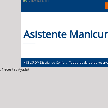
Asistente Manicur
NIKELCROM Diseñando Confort - Todos los derechos reserv
¿Necesitas Ayuda?