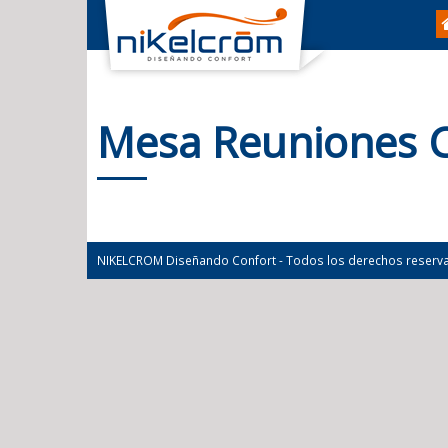
Mesa Reuniones C
NIKELCROM Diseñando Confort - Todos los derechos reserv