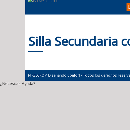
Silla Secundaria 
NIKELCROM Diseñando Confort - Todos los derechos reserv
¿Necesitas Ayuda?